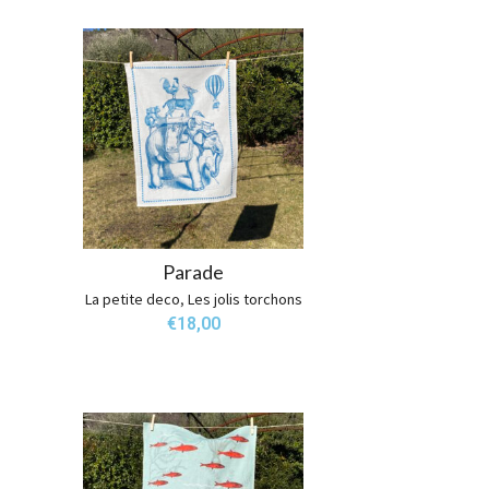
Parade
La petite deco
,
Les jolis torchons
€
18,00