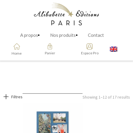
A propos
Nos produits
Contact
Panier
Espace Pro
Home
Filtres
Showing 1–12 of 17 results