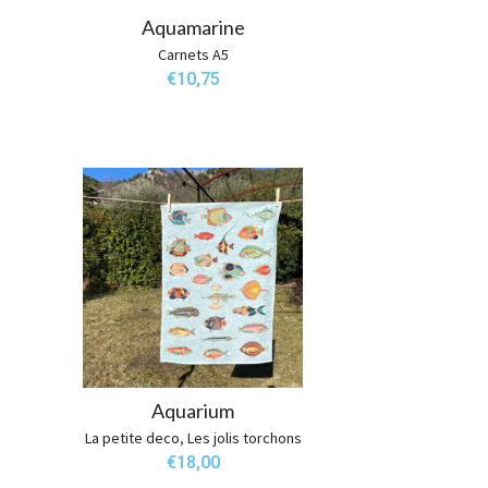
Aquamarine
Carnets A5
€
10,75
Aquarium
La petite deco
,
Les jolis torchons
€
18,00