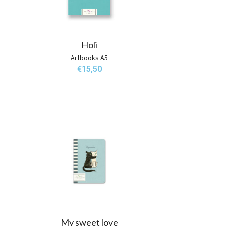
Holi
Artbooks A5
€
15,50
My sweet love