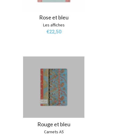
Rose et bleu
Les affiches
€
22,50
Rouge et bleu
Carnets A5