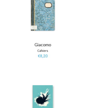
Giacomo
Cahiers
€
8,20