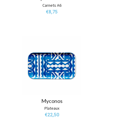
Carnets A6
€
8,75
Myconos
Plateaux
€
22,50