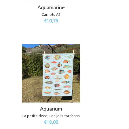
Aquamarine
Carnets A5
€
10,75
Aquarium
La petite deco
,
Les jolis torchons
€
18,00