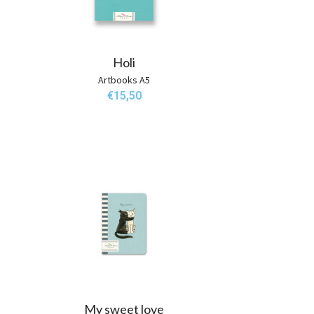
Holi
Artbooks A5
€
15,50
My sweet love