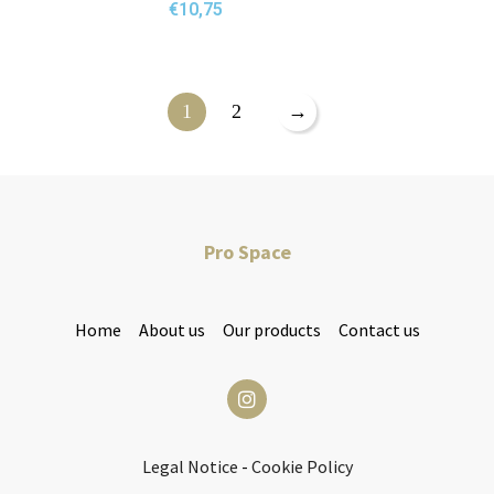
€
10,75
1
2
→
Pro Space
Home
About us
Our products
Contact us
Legal Notice
-
Cookie Policy