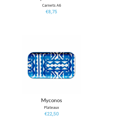
Carnets A6
€
8,75
Myconos
Plateaux
€
22,50