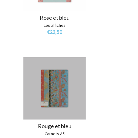
Rose et bleu
Les affiches
€
22,50
Rouge et bleu
Carnets A5