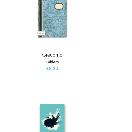
Giacomo
Cahiers
€
8,20