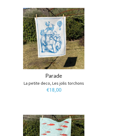
Parade
La petite deco
,
Les jolis torchons
€
18,00