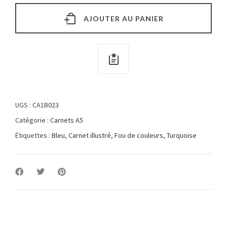
AJOUTER AU PANIER
UGS :
CA1B023
Catégorie :
Carnets A5
Étiquettes :
Bleu
,
Carnet illustré
,
Fou de couleurs
,
Turquoise