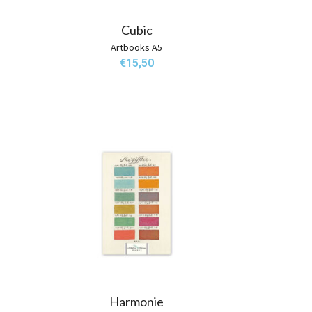
Cubic
Artbooks A5
€
15,50
Harmonie