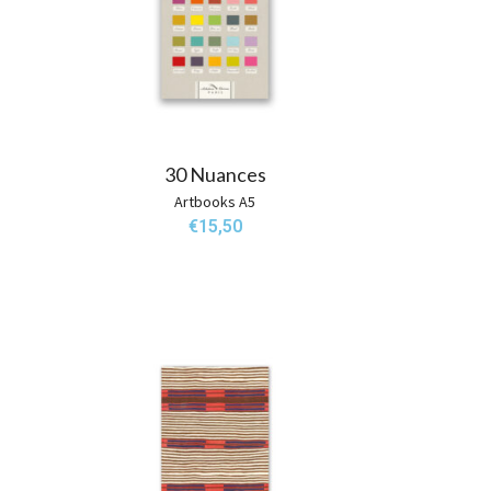
30 Nuances
Artbooks A5
€
15,50