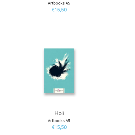
Artbooks A5
€
15,50
Holi
Artbooks A5
€
15,50