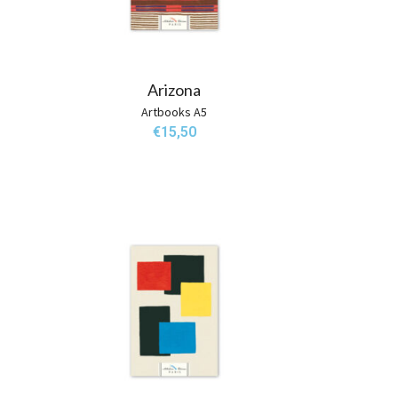
Arizona
Artbooks A5
€
15,50