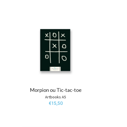
Morpion ou Tic-tac-toe
Artbooks A5
€
15,50