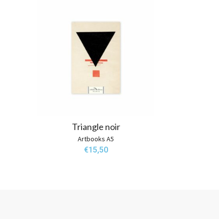
Triangle noir
Artbooks A5
€
15,50