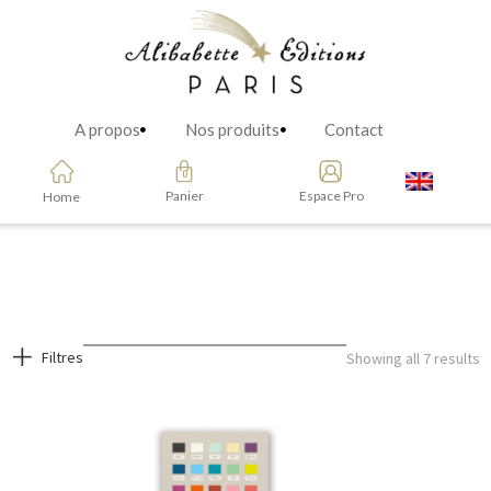
A propos
Nos produits
Contact
Panier
Espace Pro
Home
Filtres
Showing all 7 results