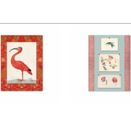
€
22,50