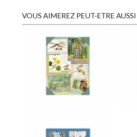
VOUS AIMEREZ PEUT-ETRE AUSSI
€
22,50
€
22,50