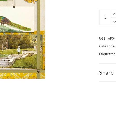
UGS :
AF04
Catégorie 
Étiquettes
Share