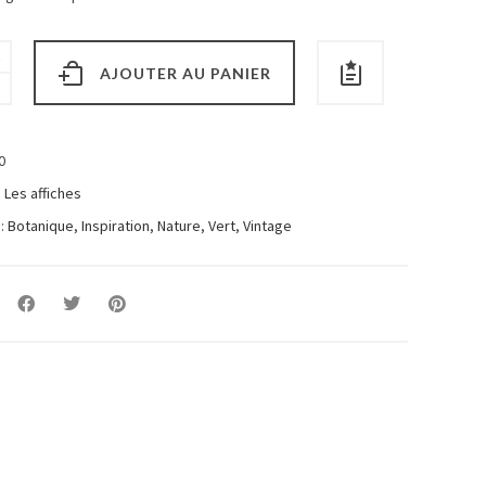
AJOUTER AU PANIER
0
:
Les affiches
 :
Botanique
,
Inspiration
,
Nature
,
Vert
,
Vintage