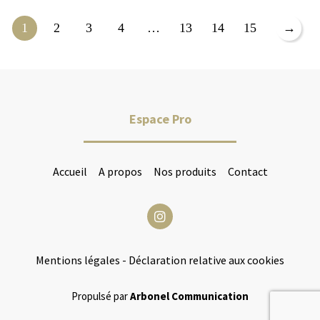
1
2
3
4
…
13
14
15
→
Espace Pro
Accueil
A propos
Nos produits
Contact
Mentions légales
-
Déclaration relative aux cookies
Propulsé par
Arbonel Communication