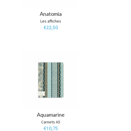
Anatomia
Les affiches
€
22,50
Aquamarine
Carnets A5
€
10,75