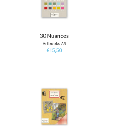
30 Nuances
Artbooks A5
€
15,50