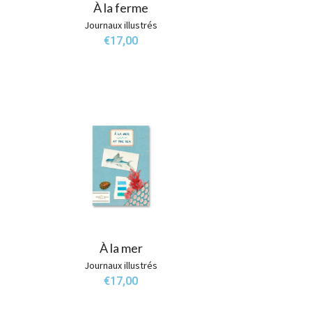
À la ferme
Journaux illustrés
€
17,00
À la mer
Journaux illustrés
€
17,00