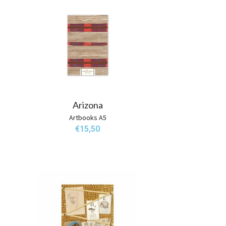
Arizona
Artbooks A5
€
15,50