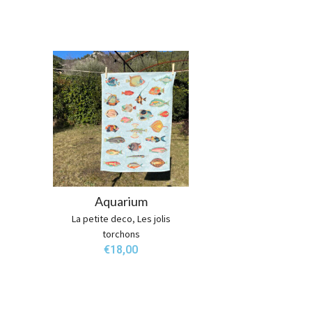
Aquarium
La petite deco
,
Les jolis
torchons
€
18,00