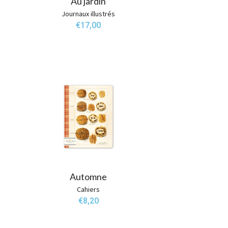
Au jardin
Journaux illustrés
€
17,00
Automne
Cahiers
€
8,20