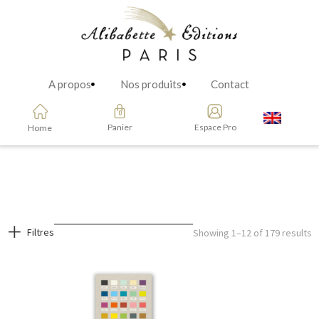
A propos
Nos produits
Contact
Panier
Espace Pro
Home
Filtres
Showing 1–12 of 179 results