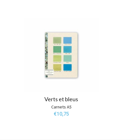
Verts et bleus
Carnets A5
€
10,75