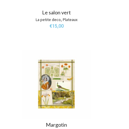
Le salon vert
La petite deco
,
Plateaux
€
15,00
Margotin