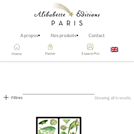
A propos
Nos produits
Contact
Panier
Espace Pro
Home
Filtres
Showing all 6 results