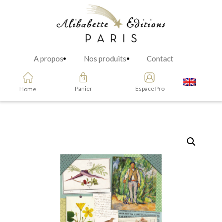
A propos
Nos produits
Contact
Panier
Espace Pro
Home