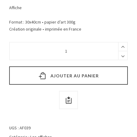
Affiche
Format : 30x40cm • papier d’art 300g
Création originale • imprimée en France
AJOUTER AU PANIER
UGS :
AF039
Catégorie :
Les affiches