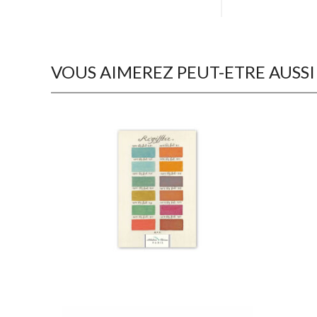
VOUS AIMEREZ PEUT-ETRE AUSSI
€
15,50
€
15,50