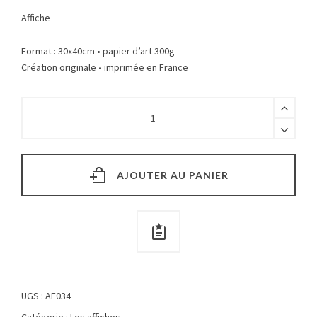
Affiche
Format : 30x40cm • papier d’art 300g
Création originale • imprimée en France
AJOUTER AU PANIER
UGS :
AF034
Catégorie :
Les affiches