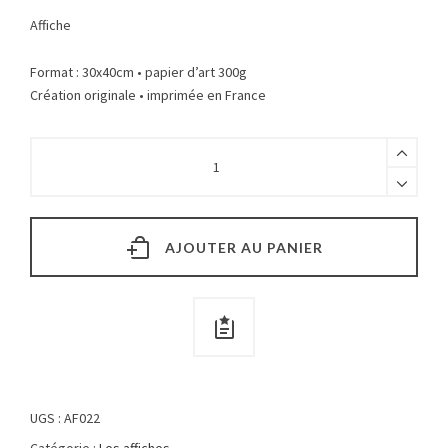
Affiche
Format : 30x40cm • papier d’art 300g
Création originale • imprimée en France
AJOUTER AU PANIER
UGS :
AF022
Catégorie :
Les affiches