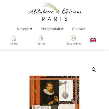
A propos
Nos produits
Contact
Panier
Espace Pro
Home