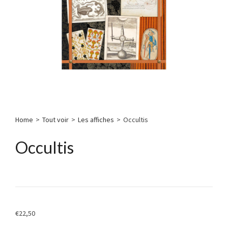
Home
>
Tout voir
>
Les affiches
>
Occultis
Occultis
€
22,50