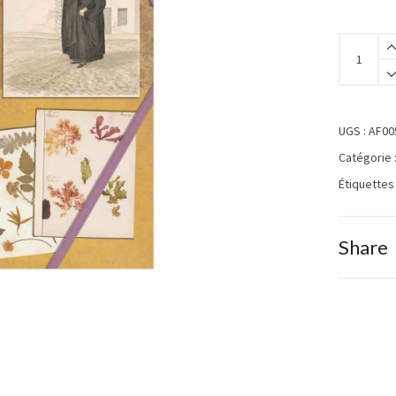
UGS :
AF00
Catégorie 
Étiquettes
Share