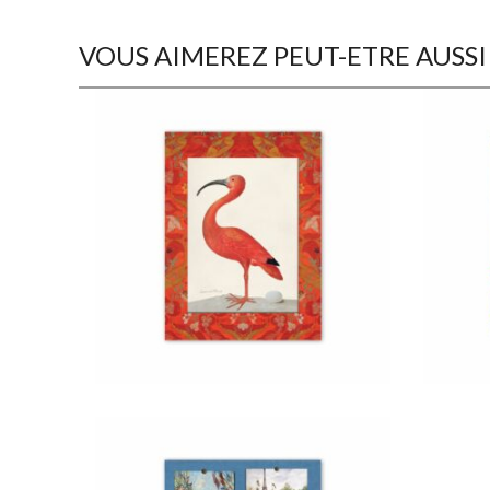
VOUS AIMEREZ PEUT-ETRE AUSSI
€
22,50
€
22,50