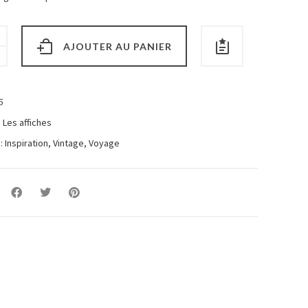
AJOUTER AU PANIER
5
:
Les affiches
 :
Inspiration
,
Vintage
,
Voyage