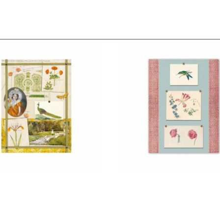
€
22,50