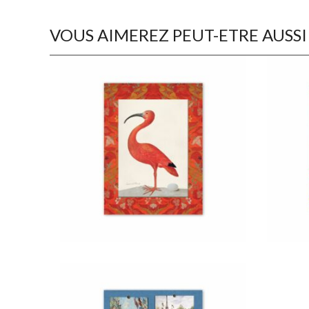
VOUS AIMEREZ PEUT-ETRE AUSSI
€
22,50
€
22,50