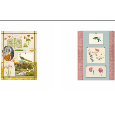
€
22,50