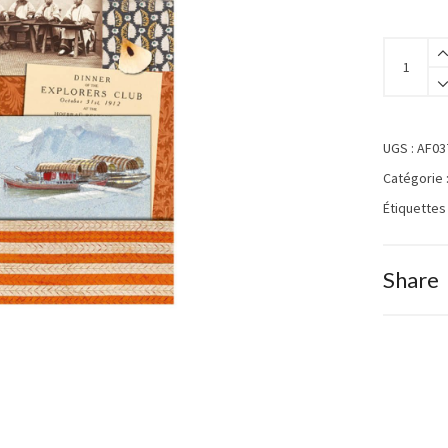
UGS :
AF03
Catégorie 
Étiquettes
Share