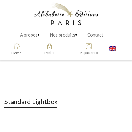
A propos
Nos produits
Contact
Panier
Espace Pro
Home
Standard Lightbox