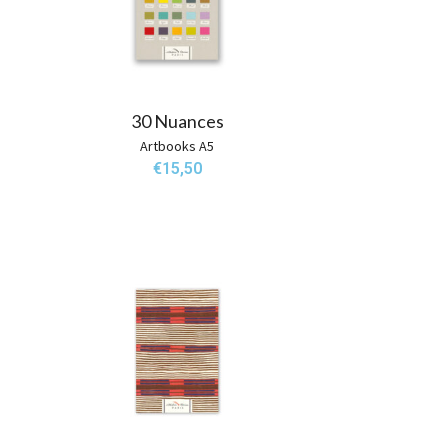
30 Nuances
Artbooks A5
€
15,50