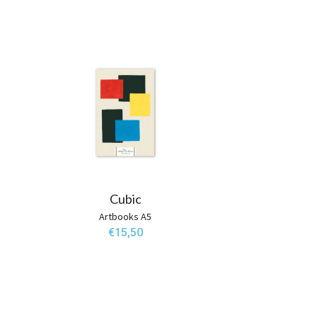
Cubic
Artbooks A5
€
15,50