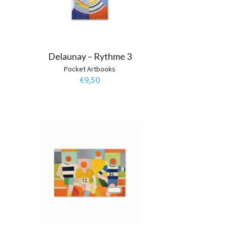
Delaunay – Rythme 3
Pocket Artbooks
€
9,50