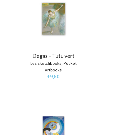
Degas – Tutu vert
Les sketchbooks
,
Pocket
Artbooks
€
9,50