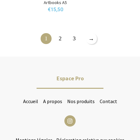
Artbooks A5
€
15,50
1
2
3
→
Espace Pro
Accueil
A propos
Nos produits
Contact
Mentions légales
-
Déclaration relative aux cookies