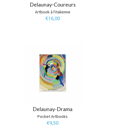
Delaunay-Coureurs
Artbook à l'italienne
€
16,00
Delaunay-Drama
Pocket Artbooks
€
9,50