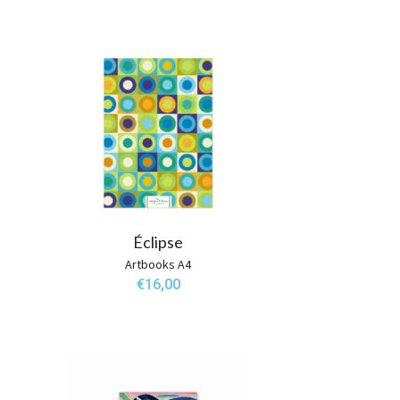
Éclipse
Artbooks A4
€
16,00