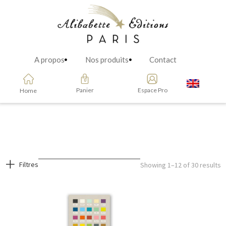
A propos
Nos produits
Contact
Panier
Espace Pro
Home
Filtres
Showing 1–12 of 30 results