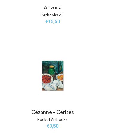
Arizona
Artbooks A5
€
15,50
Cézanne – Cerises
Pocket Artbooks
€
9,50