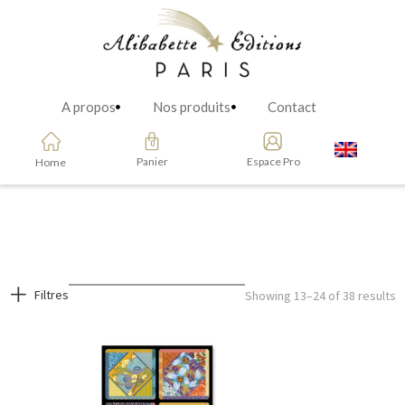
A propos
Nos produits
Contact
Panier
Espace Pro
Home
Filtres
Showing 13–24 of 38 results