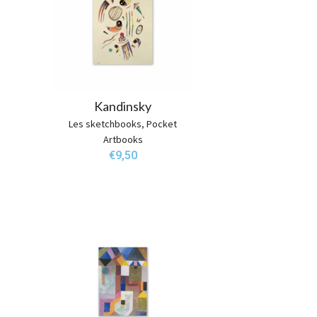
Kandinsky
Les sketchbooks
,
Pocket
Artbooks
€
9,50