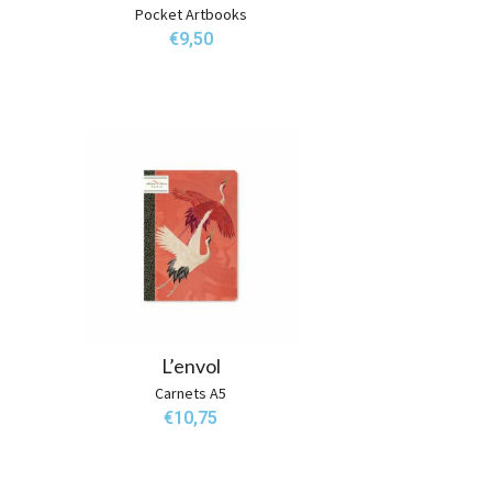
Pocket Artbooks
€
9,50
L’envol
Carnets A5
€
10,75