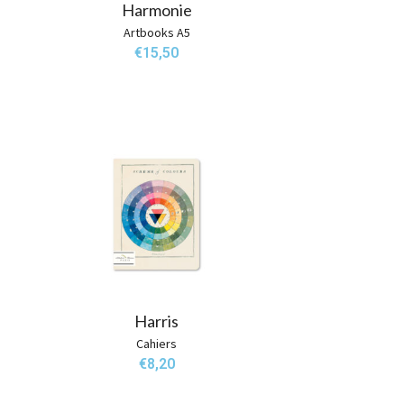
Harmonie
Artbooks A5
€
15,50
Harris
Cahiers
€
8,20