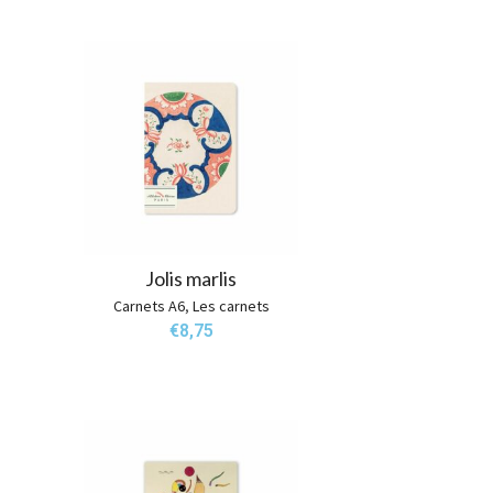
Jolis marlis
Carnets A6
,
Les carnets
€
8,75