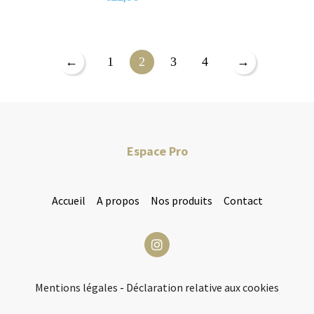
←
1
2
3
4
→
Espace Pro
Accueil
A propos
Nos produits
Contact
Mentions légales
-
Déclaration relative aux cookies