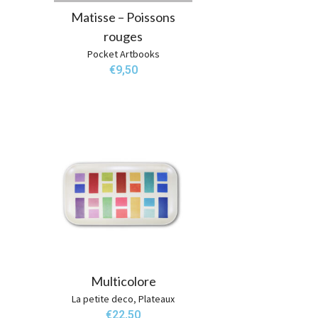
Matisse – Poissons
rouges
Pocket Artbooks
€
9,50
Multicolore
La petite deco
,
Plateaux
€
22,50