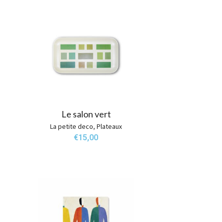
Le salon vert
La petite deco
,
Plateaux
€
15,00