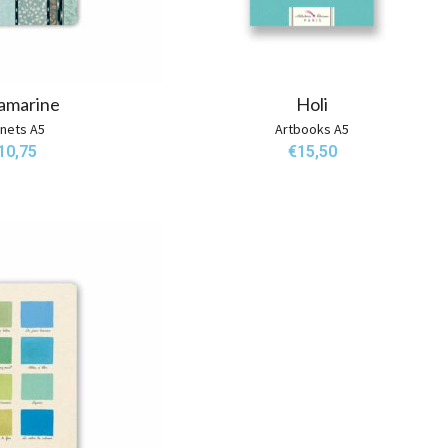
amarine
Holi
nets A5
Artbooks A5
10,75
€
15,50