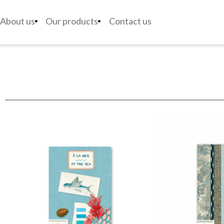
About us
Our products
Contact us