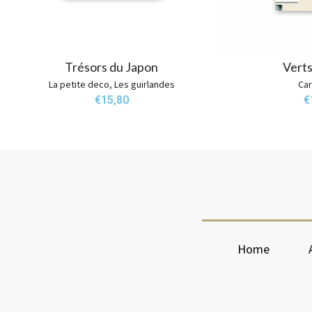
Trésors du Japon
Verts
La petite deco
,
Les guirlandes
Car
€
15,80
€
Home