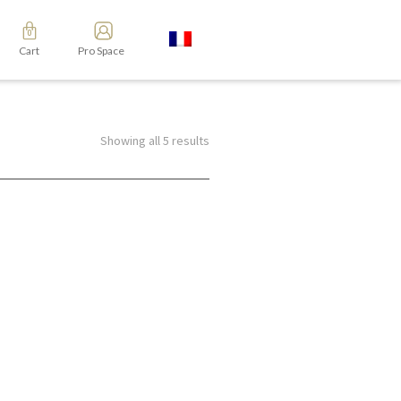
Cart
Pro Space
Showing all 5 results