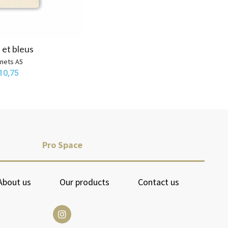
 et bleus
nets A5
10,75
Pro Space
About us
Our products
Contact us