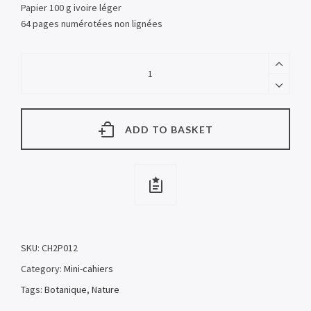
Papier 100 g ivoire léger
64 pages numérotées non lignées
ADD TO BASKET
SKU:
CH2P012
Category:
Mini-cahiers
Tags:
Botanique
,
Nature