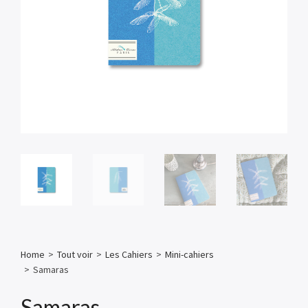
Home
>
Tout voir
>
Les Cahiers
>
Mini-cahiers
>
Samaras
Samaras