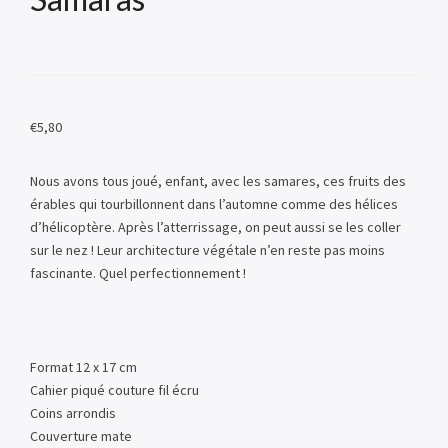
€
5,80
Nous avons tous joué, enfant, avec les samares, ces fruits des
érables qui tourbillonnent dans l’automne comme des hélices
d’hélicoptère. Après l’atterrissage, on peut aussi se les coller
sur le nez ! Leur architecture végétale n’en reste pas moins
fascinante. Quel perfectionnement !
Format 12 x 17 cm
Cahier piqué couture fil écru
Coins arrondis
Couverture mate