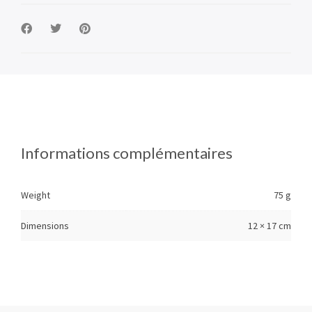
Informations complémentaires
Weight
75 g
Dimensions
12 × 17 cm