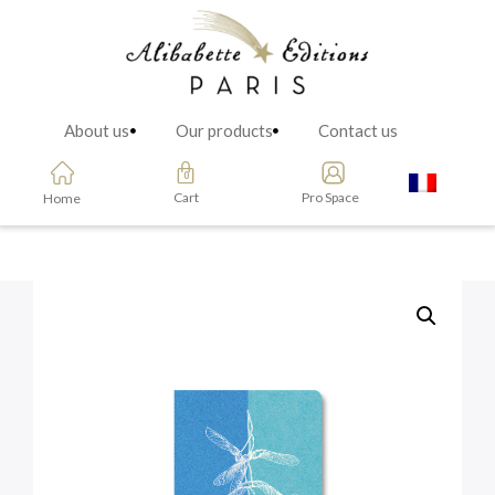
About us
Our products
Contact us
Cart
Pro Space
Home