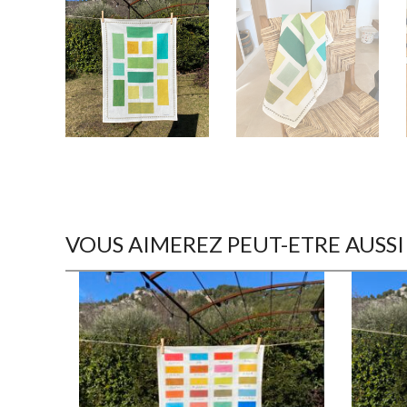
VOUS AIMEREZ PEUT-ETRE AUSSI
€
18,00
€
18,00