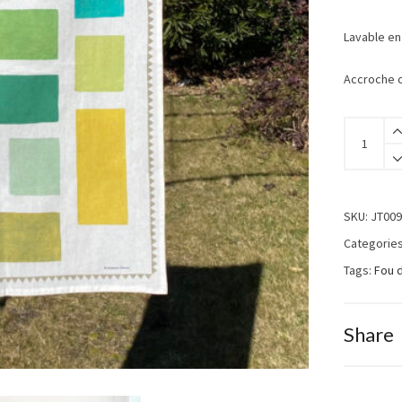
Lavable en
Accroche 
SKU:
JT009
Categorie
Tags:
Fou 
Share