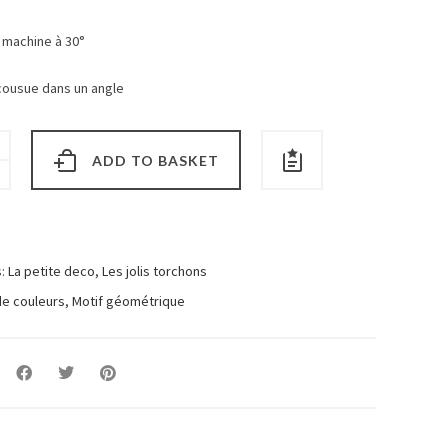
 machine à 30°
cousue dans un angle
ADD TO BASKET
s:
La petite deco
,
Les jolis torchons
de couleurs
,
Motif géométrique