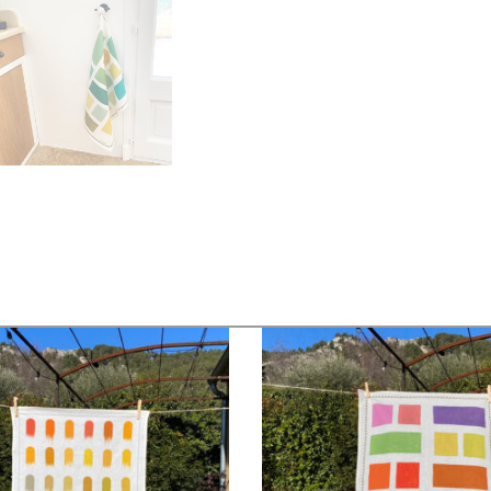
€
18,00