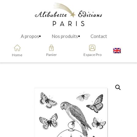
A propos
Nos produits
Contact
Panier
Espace Pro
Home