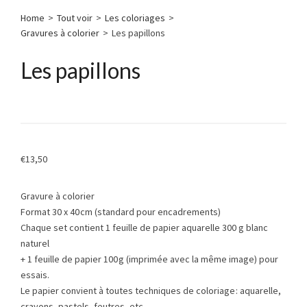
Home
>
Tout voir
>
Les coloriages
>
Gravures à colorier
>
Les papillons
Les papillons
€
13,50
Gravure à colorier
Format 30 x 40 cm (standard pour encadrements)
Chaque set contient 1 feuille de papier aquarelle 300 g blanc
naturel
+ 1 feuille de papier 100 g (imprimée avec la même image) pour
essais.
Le papier convient à toutes techniques de coloriage : aquarelle,
crayons, pastels, feutres, etc.