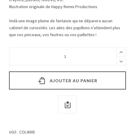
Illustration originale de Happy Remix Productions
Voilà une image pleine de fantaisie qui ne déparera aucun
cabinet de curiosités. Les ailes des papillons n’attendent plus
que vos pinceaux, vos feutres ou vos paillettes !
AJOUTER AU PANIER
UGS :
COL4005