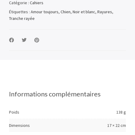
Catégorie :
Cahiers
Étiquettes :
Amour toujours
,
Chien
,
Noir et blanc
,
Rayures
,
Tranche rayée
Informations complémentaires
Poids
138 g
Dimensions
17 × 22 cm