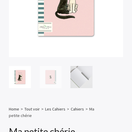
Home
>
Tout voir
>
Les Cahiers
>
Cahiers
>
Ma
petite chérie
Ma petite chérie