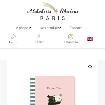
A propos
Nos produits
Contact
Panier
Espace Pro
Home