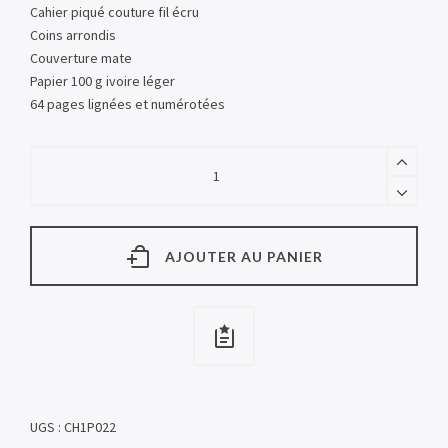
Cahier piqué couture fil écru
Coins arrondis
Couverture mate
Papier 100 g ivoire léger
64 pages lignées et numérotées
AJOUTER AU PANIER
UGS :
CH1P022