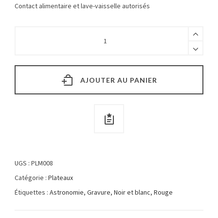
Contact alimentaire et lave-vaisselle autorisés
AJOUTER AU PANIER
UGS :
PLM008
Catégorie :
Plateaux
Étiquettes :
Astronomie
,
Gravure
,
Noir et blanc
,
Rouge