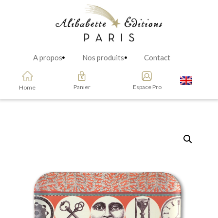
A propos
Nos produits
Contact
Panier
Espace Pro
Home