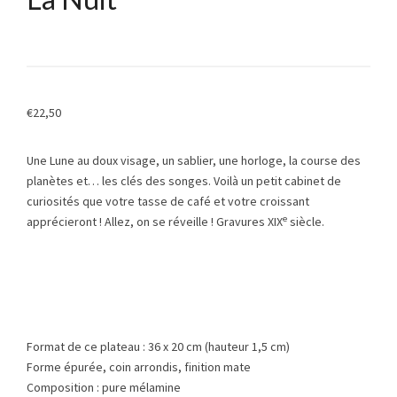
€
22,50
Une Lune au doux visage, un sablier, une horloge, la course des
planètes et… les clés des songes. Voilà un petit cabinet de
curiosités que votre tasse de café et votre croissant
e
apprécieront ! Allez, on se réveille ! Gravures XIX
siècle.
Format de ce plateau : 36 x 20 cm (hauteur 1,5 cm)
Forme épurée, coin arrondis, finition mate
Composition : pure mélamine