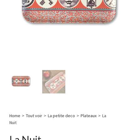
Home
>
Tout voir
>
La petite deco
>
Plateaux
>
La
Nuit
La Nuit