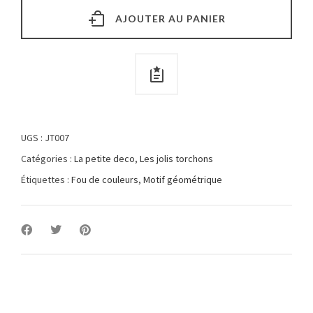
AJOUTER AU PANIER
UGS :
JT007
Catégories :
La petite deco
,
Les jolis torchons
Étiquettes :
Fou de couleurs
,
Motif géométrique