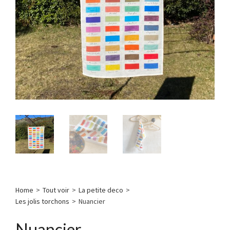
Home
>
Tout voir
>
La petite deco
>
Les jolis torchons
>
Nuancier
Nuancier