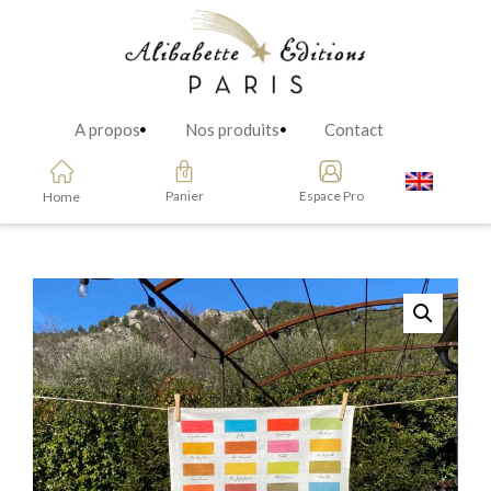
A propos
Nos produits
Contact
Panier
Espace Pro
Home