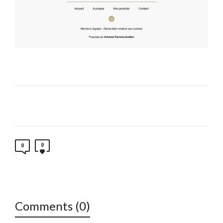
0
0
Comments (0)