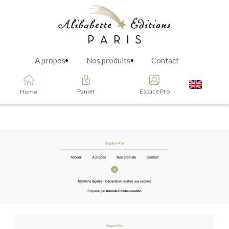
A propos
Nos produits
Contact
Panier
Espace Pro
Home