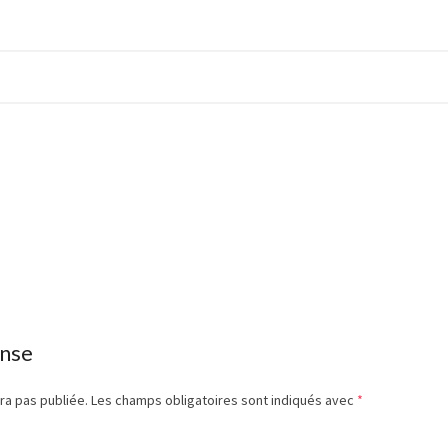
onse
ra pas publiée.
Les champs obligatoires sont indiqués avec
*