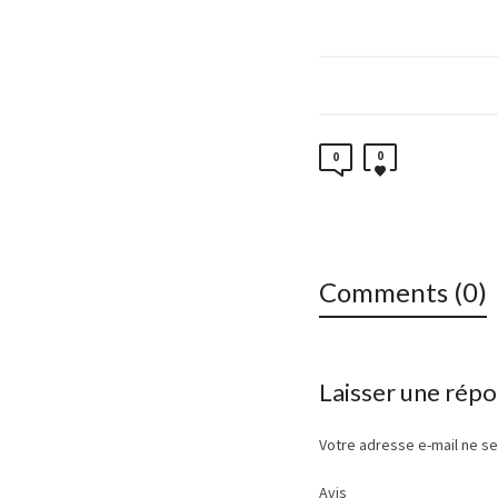
0
0
Comments (0)
Laisser une rép
Votre adresse e-mail ne se
Avis