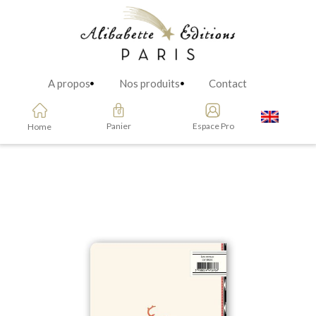
A propos
Nos produits
Contact
Panier
Espace Pro
Home