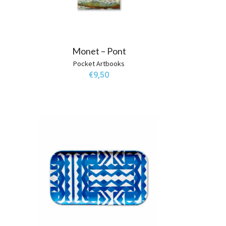
Monet – Pont
Pocket Artbooks
€
9,50