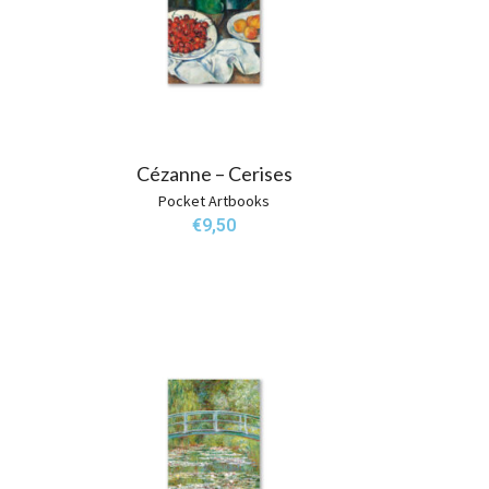
Cézanne – Cerises
Pocket Artbooks
€
9,50