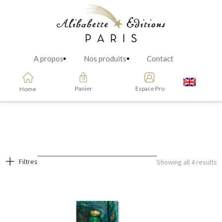
A propos
Nos produits
Contact
Panier
Espace Pro
Home
Filtres
Showing all 4 results