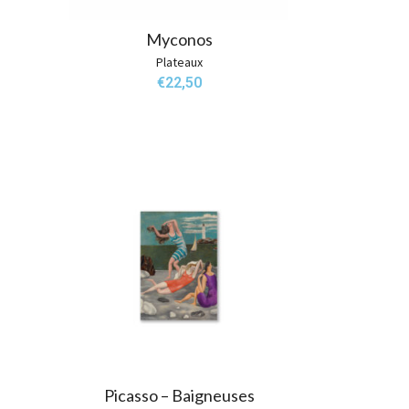
Myconos
Plateaux
€
22,50
Picasso – Baigneuses