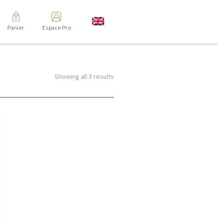
Panier
Espace Pro
Showing all 3 results