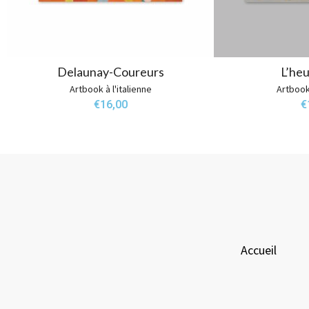
Delaunay-Coureurs
L’heu
Artbook à l'italienne
Artbook 
€
16,00
€
Accueil