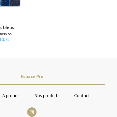
rs bleus
nets A5
10,75
Espace Pro
A propos
Nos produits
Contact