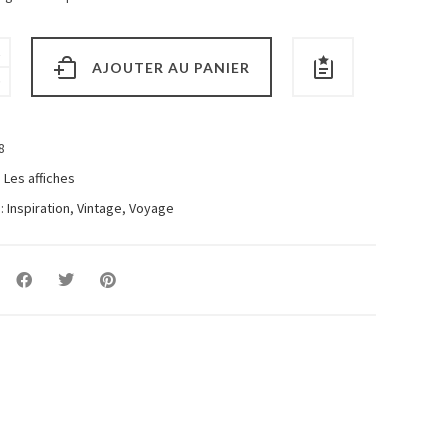
AJOUTER AU PANIER
8
:
Les affiches
 :
Inspiration
,
Vintage
,
Voyage