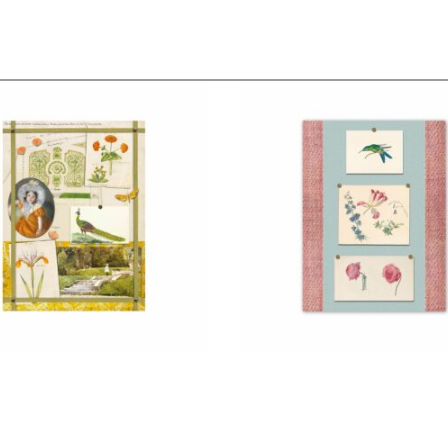
€
22,50