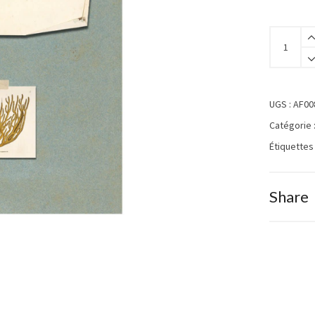
UGS :
AF00
Catégorie 
Étiquettes
Share