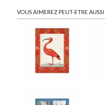
VOUS AIMEREZ PEUT-ETRE AUSSI
€
22,50
€
22,50