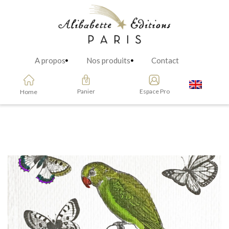
A propos
Nos produits
Contact
Panier
Espace Pro
Home